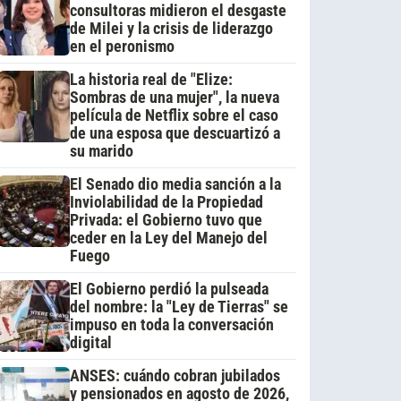
consultoras midieron el desgaste
de Milei y la crisis de liderazgo
en el peronismo
La historia real de "Elize:
Sombras de una mujer", la nueva
película de Netflix sobre el caso
de una esposa que descuartizó a
su marido
El Senado dio media sanción a la
Inviolabilidad de la Propiedad
Privada: el Gobierno tuvo que
ceder en la Ley del Manejo del
Fuego
El Gobierno perdió la pulseada
del nombre: la "Ley de Tierras" se
impuso en toda la conversación
digital
ANSES: cuándo cobran jubilados
y pensionados en agosto de 2026,