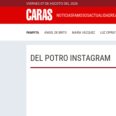
VIERNES 07 DE AGOSTO DEL 2026
NOTICIAS
FAMOSOS
ACTUALIDAD
RE
PAMPITA
ÁNGEL DE BRITO
MARÍA VÁZQUEZ
LUZ CIPRIO
DEL POTRO INSTAGRAM