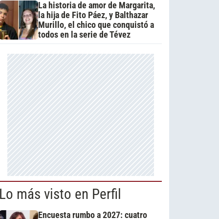
La historia de amor de Margarita,
la hija de Fito Páez, y Balthazar
Murillo, el chico que conquistó a
todos en la serie de Tévez
Lo más visto en Perfil
Encuesta rumbo a 2027: cuatro