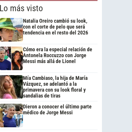
Lo más visto
Natalia Oreiro cambió su look,
con el corte de pelo que será
tendencia en el resto del 2026
Cómo era la especial relación de
Antonela Roccuzzo con Jorge
Messi más allá de Lionel
Mía Cambiaso, la hija de María
Vázquez, se adelantó a la
primavera con su look floral y
sandalias de tiras
Dieron a conocer el último parte
médico de Jorge Messi