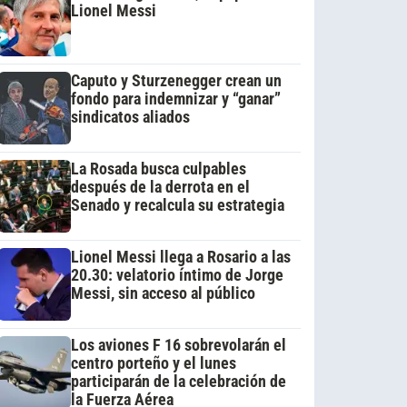
Lionel Messi
Caputo y Sturzenegger crean un
fondo para indemnizar y “ganar”
sindicatos aliados
La Rosada busca culpables
después de la derrota en el
Senado y recalcula su estrategia
Lionel Messi llega a Rosario a las
20.30: velatorio íntimo de Jorge
Messi, sin acceso al público
Los aviones F 16 sobrevolarán el
centro porteño y el lunes
participarán de la celebración de
la Fuerza Aérea