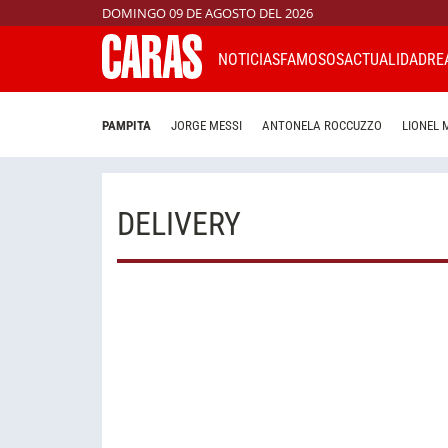
DOMINGO 09 DE AGOSTO DEL 2026
NOTICIAS
FAMOSOS
ACTUALIDAD
RE
PAMPITA
JORGE MESSI
ANTONELA ROCCUZZO
LIONEL 
DELIVERY