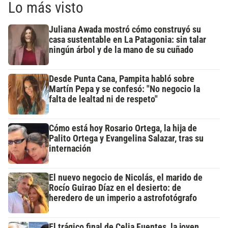
Lo más visto
Juliana Awada mostró cómo construyó su
casa sustentable en La Patagonia: sin talar
ningún árbol y de la mano de su cuñado
Desde Punta Cana, Pampita habló sobre
Martín Pepa y se confesó: "No negocio la
falta de lealtad ni de respeto"
Cómo está hoy Rosario Ortega, la hija de
Palito Ortega y Evangelina Salazar, tras su
internación
El nuevo negocio de Nicolás, el marido de
Rocío Guirao Díaz en el desierto: de
heredero de un imperio a astrofotógrafo
El trágico final de Celia Fuentes, la joven