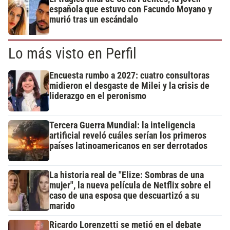
española que estuvo con Facundo Moyano y
murió tras un escándalo
Lo más visto en Perfil
Encuesta rumbo a 2027: cuatro consultoras
midieron el desgaste de Milei y la crisis de
liderazgo en el peronismo
Tercera Guerra Mundial: la inteligencia
artificial reveló cuáles serían los primeros
países latinoamericanos en ser derrotados
La historia real de "Elize: Sombras de una
mujer", la nueva película de Netflix sobre el
caso de una esposa que descuartizó a su
marido
Ricardo Lorenzetti se metió en el debate