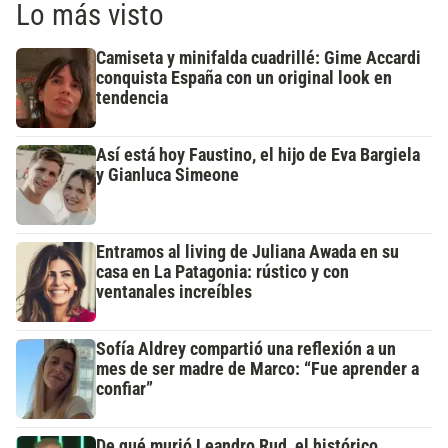
Lo más visto
Camiseta y minifalda cuadrillé: Gime Accardi
conquista España con un original look en
tendencia
Así está hoy Faustino, el hijo de Eva Bargiela
y Gianluca Simeone
Entramos al living de Juliana Awada en su
casa en La Patagonia: rústico y con
ventanales increíbles
Sofía Aldrey compartió una reflexión a un
mes de ser madre de Marco: “Fue aprender a
confiar”
De qué murió Leandro Rud, el histórico