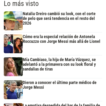
Lo más visto
Natalia Oreiro cambió su look, con el corte
de pelo que será tendencia en el resto del
2026
Cómo era la especial relación de Antonela
Roccuzzo con Jorge Messi más allá de Lionel
Mía Cambiaso, la hija de María Vázquez, se
adelantó a la primavera con su look floral y
sandalias de tiras
Dieron a conocer el último parte médico de
Jorge Messi
La emotiva despedida del bar de la familia de