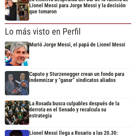
Lionel Messi para Jorge Messi y la decisión
que tomaron
Lo más visto en Perfil
Murió Jorge Messi, el papá de Lionel Messi
Caputo y Sturzenegger crean un fondo para
indemnizar y “ganar” sindicatos aliados
La Rosada busca culpables después de la
derrota en el Senado y recalcula su
estrategia
Lionel Messi llega a Rosario a las 20.30: