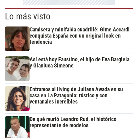
Lo más visto
Camiseta y minifalda cuadrillé: Gime Accardi
conquista España con un original look en
tendencia
Así está hoy Faustino, el hijo de Eva Bargiela
y Gianluca Simeone
Entramos al living de Juliana Awada en su
casa en La Patagonia: rústico y con
ventanales increíbles
De qué murió Leandro Rud, el histórico
representante de modelos