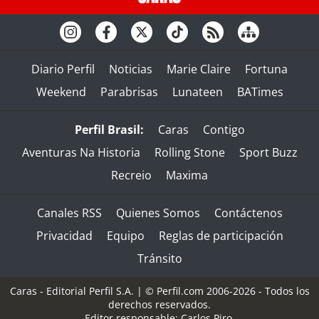
Diario Perfil
Noticias
Marie Claire
Fortuna
Weekend
Parabrisas
Lunateen
BATimes
Perfil Brasil:
Caras
Contigo
Aventuras Na Historia
Rolling Stone
Sport Buzz
Recreio
Maxima
Canales RSS
Quienes Somos
Contáctenos
Privacidad
Equipo
Reglas de participación
Tránsito
Caras - Editorial Perfil S.A.
| © Perfil.com 2006-2026 - Todos los
derechos reservados.
Editor responsable: Carlos Piro.