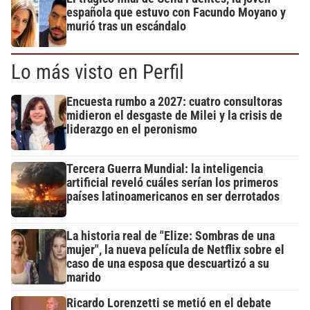
española que estuvo con Facundo Moyano y
murió tras un escándalo
Lo más visto en Perfil
Encuesta rumbo a 2027: cuatro consultoras
midieron el desgaste de Milei y la crisis de
liderazgo en el peronismo
Tercera Guerra Mundial: la inteligencia
artificial reveló cuáles serían los primeros
países latinoamericanos en ser derrotados
La historia real de "Elize: Sombras de una
mujer", la nueva película de Netflix sobre el
caso de una esposa que descuartizó a su
marido
Ricardo Lorenzetti se metió en el debate