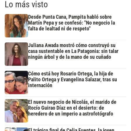
Lo más visto
Desde Punta Cana, Pampita habló sobre
Martín Pepa y se confesó: "No negocio la
falta de lealtad ni de respeto"
Juliana Awada mostró cómo construyó su
casa sustentable en La Patagonia: sin talar
ningún árbol y de la mano de su cuñado
Cómo está hoy Rosario Ortega, la hija de
Palito Ortega y Evangelina Salazar, tras su
internación
El nuevo negocio de Nicolás, el marido de
Rocío Guirao Díaz en el desierto: de
heredero de un imperio a astrofotógrafo
El trágico final de Celia Fuentes, la joven