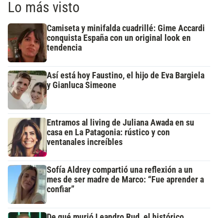
Lo más visto
Camiseta y minifalda cuadrillé: Gime Accardi
conquista España con un original look en
tendencia
Así está hoy Faustino, el hijo de Eva Bargiela
y Gianluca Simeone
Entramos al living de Juliana Awada en su
casa en La Patagonia: rústico y con
ventanales increíbles
Sofía Aldrey compartió una reflexión a un
mes de ser madre de Marco: “Fue aprender a
confiar”
De qué murió Leandro Rud, el histórico