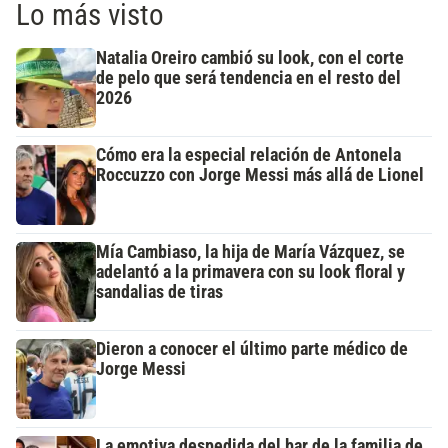
Lo más visto
Natalia Oreiro cambió su look, con el corte
de pelo que será tendencia en el resto del
2026
Cómo era la especial relación de Antonela
Roccuzzo con Jorge Messi más allá de Lionel
Mía Cambiaso, la hija de María Vázquez, se
adelantó a la primavera con su look floral y
sandalias de tiras
Dieron a conocer el último parte médico de
Jorge Messi
La emotiva despedida del bar de la familia de