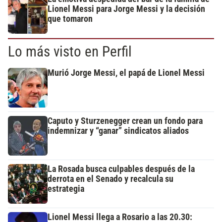
Lionel Messi para Jorge Messi y la decisión
que tomaron
Lo más visto en Perfil
Murió Jorge Messi, el papá de Lionel Messi
Caputo y Sturzenegger crean un fondo para
indemnizar y “ganar” sindicatos aliados
La Rosada busca culpables después de la
derrota en el Senado y recalcula su
estrategia
Lionel Messi llega a Rosario a las 20.30: