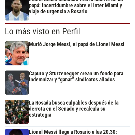
papá: incertidumbre sobre el Inter Miami y
viaje de urgencia a Rosario
Lo más visto en Perfil
Murió Jorge Messi, el papá de Lionel Messi
Caputo y Sturzenegger crean un fondo para
indemnizar y “ganar” sindicatos aliados
La Rosada busca culpables después de la
derrota en el Senado y recalcula su
estrategia
Lionel Messi llega a Rosario a las 20.30: