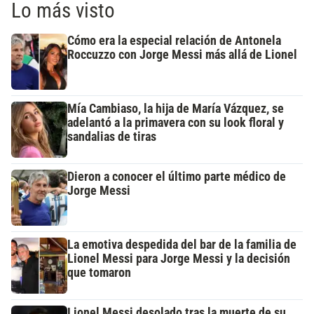
Lo más visto
Cómo era la especial relación de Antonela
Roccuzzo con Jorge Messi más allá de Lionel
Mía Cambiaso, la hija de María Vázquez, se
adelantó a la primavera con su look floral y
sandalias de tiras
Dieron a conocer el último parte médico de
Jorge Messi
La emotiva despedida del bar de la familia de
Lionel Messi para Jorge Messi y la decisión
que tomaron
Lionel Messi desolado tras la muerte de su