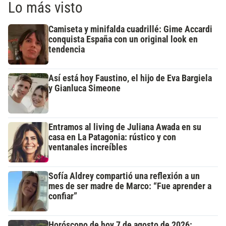
Lo más visto
Camiseta y minifalda cuadrillé: Gime Accardi
conquista España con un original look en
tendencia
Así está hoy Faustino, el hijo de Eva Bargiela
y Gianluca Simeone
Entramos al living de Juliana Awada en su
casa en La Patagonia: rústico y con
ventanales increíbles
Sofía Aldrey compartió una reflexión a un
mes de ser madre de Marco: “Fue aprender a
confiar”
Horóscopo de hoy 7 de agosto de 2026: