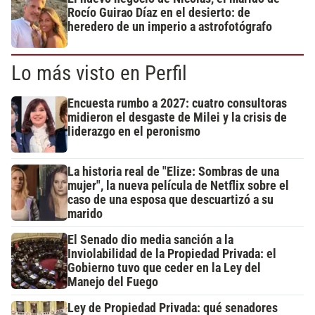
Rocío Guirao Díaz en el desierto: de
heredero de un imperio a astrofotógrafo
Lo más visto en Perfil
Encuesta rumbo a 2027: cuatro consultoras
midieron el desgaste de Milei y la crisis de
liderazgo en el peronismo
La historia real de "Elize: Sombras de una
mujer", la nueva película de Netflix sobre el
caso de una esposa que descuartizó a su
marido
El Senado dio media sanción a la
Inviolabilidad de la Propiedad Privada: el
Gobierno tuvo que ceder en la Ley del
Manejo del Fuego
Ley de Propiedad Privada: qué senadores