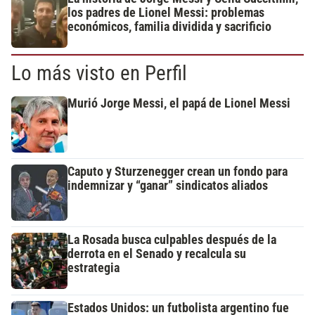
los padres de Lionel Messi: problemas
económicos, familia dividida y sacrificio
Lo más visto en Perfil
Murió Jorge Messi, el papá de Lionel Messi
Caputo y Sturzenegger crean un fondo para
indemnizar y “ganar” sindicatos aliados
La Rosada busca culpables después de la
derrota en el Senado y recalcula su
estrategia
Estados Unidos: un futbolista argentino fue