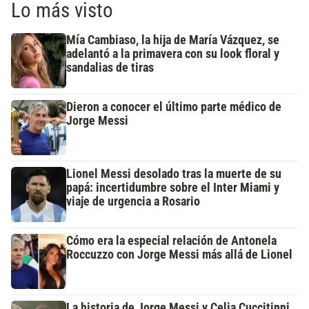
Lo más visto
Mía Cambiaso, la hija de María Vázquez, se
adelantó a la primavera con su look floral y
sandalias de tiras
Dieron a conocer el último parte médico de
Jorge Messi
Lionel Messi desolado tras la muerte de su
papá: incertidumbre sobre el Inter Miami y
viaje de urgencia a Rosario
Cómo era la especial relación de Antonela
Roccuzzo con Jorge Messi más allá de Lionel
La historia de Jorge Messi y Celia Cuccitinni,