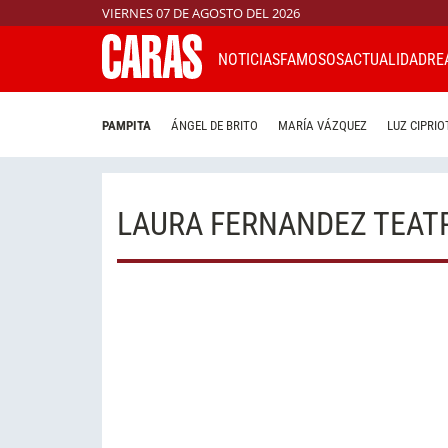
VIERNES 07 DE AGOSTO DEL 2026
NOTICIAS
FAMOSOS
ACTUALIDAD
RE
PAMPITA
ÁNGEL DE BRITO
MARÍA VÁZQUEZ
LUZ CIPRIO
LAURA FERNANDEZ TEAT