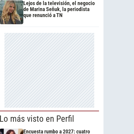
Lejos de la televisión, el negocio
de Marina Señuk, la periodista
que renunció a TN
Lo más visto en Perfil
Encuesta rumbo a 2027: cuatro