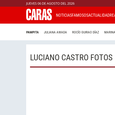
JUEVES 06 DE AGOSTO DEL 2026
NOTICIAS
FAMOSOS
ACTUALIDAD
RE
PAMPITA
JULIANA AWADA
ROCÍO GUIRAO DÍAZ
MARINA
LUCIANO CASTRO FOTOS