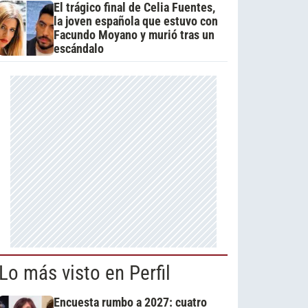
El trágico final de Celia Fuentes,
la joven española que estuvo con
Facundo Moyano y murió tras un
escándalo
Lo más visto en Perfil
Encuesta rumbo a 2027: cuatro