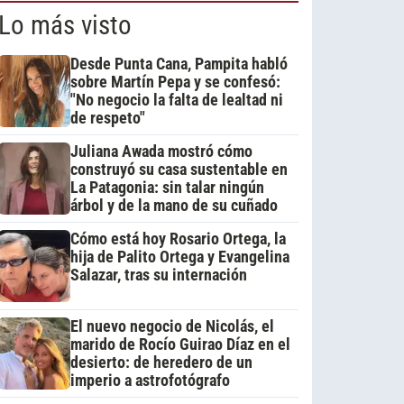
Lo más visto
Desde Punta Cana, Pampita habló
sobre Martín Pepa y se confesó:
"No negocio la falta de lealtad ni
de respeto"
Juliana Awada mostró cómo
construyó su casa sustentable en
La Patagonia: sin talar ningún
árbol y de la mano de su cuñado
Cómo está hoy Rosario Ortega, la
hija de Palito Ortega y Evangelina
Salazar, tras su internación
El nuevo negocio de Nicolás, el
marido de Rocío Guirao Díaz en el
desierto: de heredero de un
imperio a astrofotógrafo