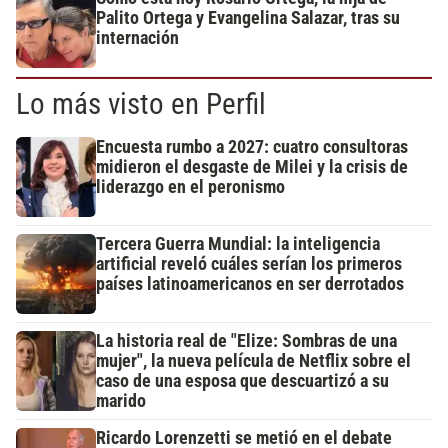
Palito Ortega y Evangelina Salazar, tras su
internación
Lo más visto en Perfil
Encuesta rumbo a 2027: cuatro consultoras
midieron el desgaste de Milei y la crisis de
liderazgo en el peronismo
Tercera Guerra Mundial: la inteligencia
artificial reveló cuáles serían los primeros
países latinoamericanos en ser derrotados
La historia real de "Elize: Sombras de una
mujer", la nueva película de Netflix sobre el
caso de una esposa que descuartizó a su
marido
Ricardo Lorenzetti se metió en el debate