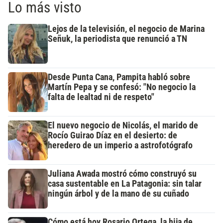
Lo más visto
Lejos de la televisión, el negocio de Marina
Señuk, la periodista que renunció a TN
Desde Punta Cana, Pampita habló sobre
Martín Pepa y se confesó: "No negocio la
falta de lealtad ni de respeto"
El nuevo negocio de Nicolás, el marido de
Rocío Guirao Díaz en el desierto: de
heredero de un imperio a astrofotógrafo
Juliana Awada mostró cómo construyó su
casa sustentable en La Patagonia: sin talar
ningún árbol y de la mano de su cuñado
Cómo está hoy Rosario Ortega, la hija de