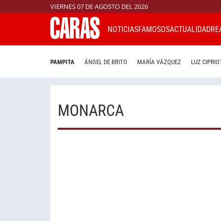
VIERNES 07 DE AGOSTO DEL 2026
NOTICIAS
FAMOSOS
ACTUALIDAD
RE
PAMPITA
ÁNGEL DE BRITO
MARÍA VÁZQUEZ
LUZ CIPRIO
MONARCA