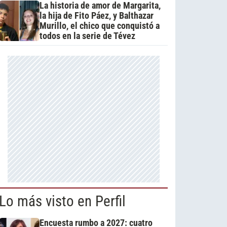
La historia de amor de Margarita,
la hija de Fito Páez, y Balthazar
Murillo, el chico que conquistó a
todos en la serie de Tévez
Lo más visto en Perfil
Encuesta rumbo a 2027: cuatro