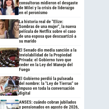
consultoras midieron el desgaste
de Milei y la crisis de liderazgo
en el peronismo
La historia real de "Elize:
Sombras de una mujer", la nueva
película de Netflix sobre el caso
de una esposa que descuartizó a
su marido
El Senado dio media sanción a la
Inviolabilidad de la Propiedad
Privada: el Gobierno tuvo que
ceder en la Ley del Manejo del
Fuego
El Gobierno perdió la pulseada
del nombre: la "Ley de Tierras" se
impuso en toda la conversación
digital
ANSES: cuándo cobran jubilados
y pensionados en agosto de 2026,