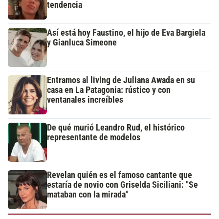
tendencia
Así está hoy Faustino, el hijo de Eva Bargiela
y Gianluca Simeone
Entramos al living de Juliana Awada en su
casa en La Patagonia: rústico y con
ventanales increíbles
De qué murió Leandro Rud, el histórico
representante de modelos
Revelan quién es el famoso cantante que
estaría de novio con Griselda Siciliani: "Se
mataban con la mirada"