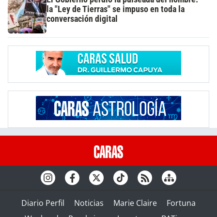
la "Ley de Tierras" se impuso en toda la
conversación digital
Diario Perfil
Noticias
Marie Claire
Fortuna