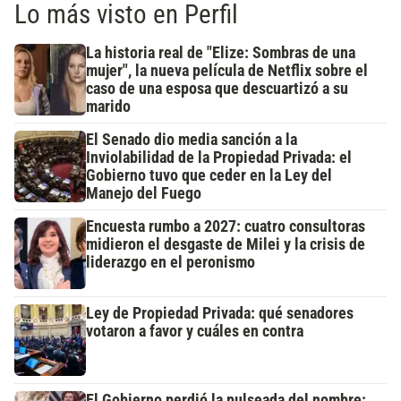
Lo más visto en Perfil
La historia real de "Elize: Sombras de una
mujer", la nueva película de Netflix sobre el
caso de una esposa que descuartizó a su
marido
El Senado dio media sanción a la
Inviolabilidad de la Propiedad Privada: el
Gobierno tuvo que ceder en la Ley del
Manejo del Fuego
Encuesta rumbo a 2027: cuatro consultoras
midieron el desgaste de Milei y la crisis de
liderazgo en el peronismo
Ley de Propiedad Privada: qué senadores
votaron a favor y cuáles en contra
El Gobierno perdió la pulseada del nombre: