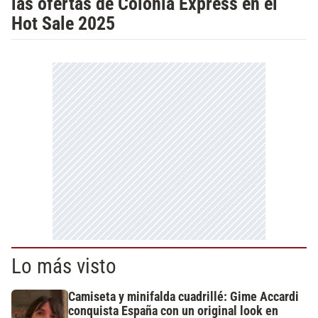
las ofertas de Colonia Express en el
Hot Sale 2025
Lo más visto
Camiseta y minifalda cuadrillé: Gime Accardi
conquista España con un original look en