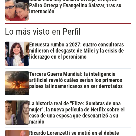
Palito Ortega y Evangelina Salazar, tras su
internación
Lo más visto en Perfil
Encuesta rumbo a 2027: cuatro consultoras
midieron el desgaste de Milei y la crisis de
liderazgo en el peronismo
Tercera Guerra Mundial: la inteligencia
artificial reveló cuáles serían los primeros
países latinoamericanos en ser derrotados
La historia real de "Elize: Sombras de una
mujer", la nueva película de Netflix sobre el
caso de una esposa que descuartizó a su
marido
Ricardo Lorenzetti se metió en el debate