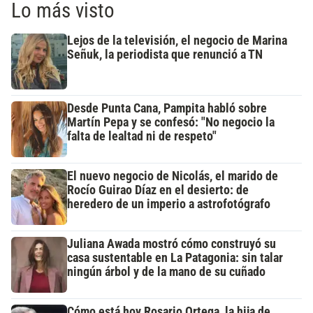
Lo más visto
Lejos de la televisión, el negocio de Marina
Señuk, la periodista que renunció a TN
Desde Punta Cana, Pampita habló sobre
Martín Pepa y se confesó: "No negocio la
falta de lealtad ni de respeto"
El nuevo negocio de Nicolás, el marido de
Rocío Guirao Díaz en el desierto: de
heredero de un imperio a astrofotógrafo
Juliana Awada mostró cómo construyó su
casa sustentable en La Patagonia: sin talar
ningún árbol y de la mano de su cuñado
Cómo está hoy Rosario Ortega, la hija de