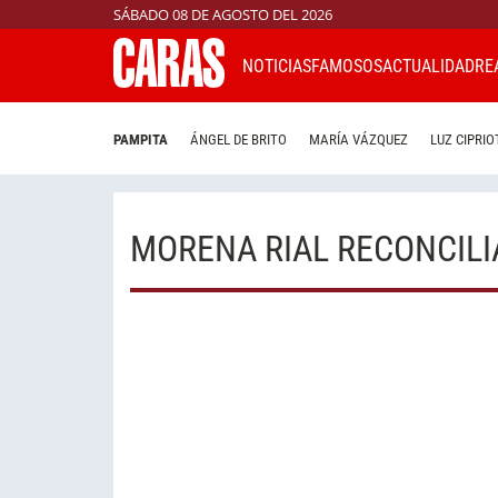
SÁBADO 08 DE AGOSTO DEL 2026
NOTICIAS
FAMOSOS
ACTUALIDAD
RE
PAMPITA
ÁNGEL DE BRITO
MARÍA VÁZQUEZ
LUZ CIPRIO
MORENA RIAL RECONCIL