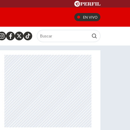
EN VIVO