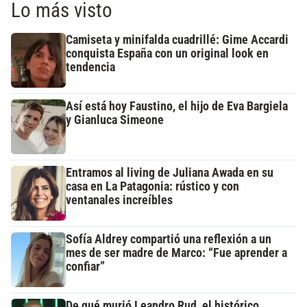
Lo más visto
Camiseta y minifalda cuadrillé: Gime Accardi
conquista España con un original look en
tendencia
Así está hoy Faustino, el hijo de Eva Bargiela
y Gianluca Simeone
Entramos al living de Juliana Awada en su
casa en La Patagonia: rústico y con
ventanales increíbles
Sofía Aldrey compartió una reflexión a un
mes de ser madre de Marco: “Fue aprender a
confiar”
De qué murió Leandro Rud, el histórico