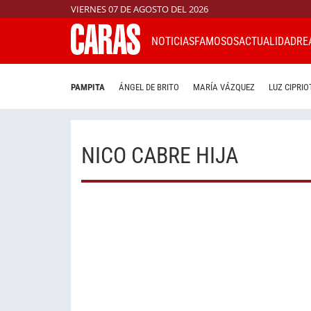
VIERNES 07 DE AGOSTO DEL 2026
NOTICIAS
FAMOSOS
ACTUALIDAD
RE
PAMPITA
ÁNGEL DE BRITO
MARÍA VÁZQUEZ
LUZ CIPRIO
NICO CABRE HIJA