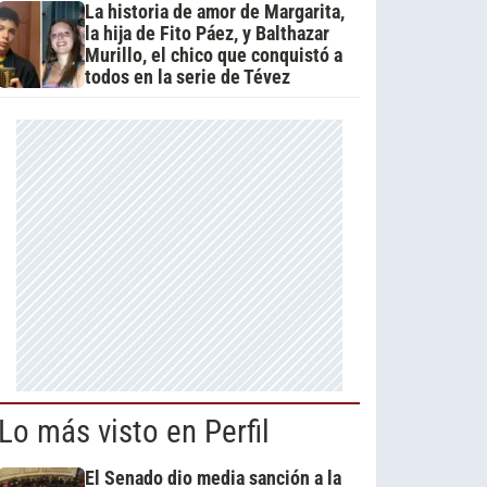
La historia de amor de Margarita,
la hija de Fito Páez, y Balthazar
Murillo, el chico que conquistó a
todos en la serie de Tévez
Lo más visto en Perfil
El Senado dio media sanción a la