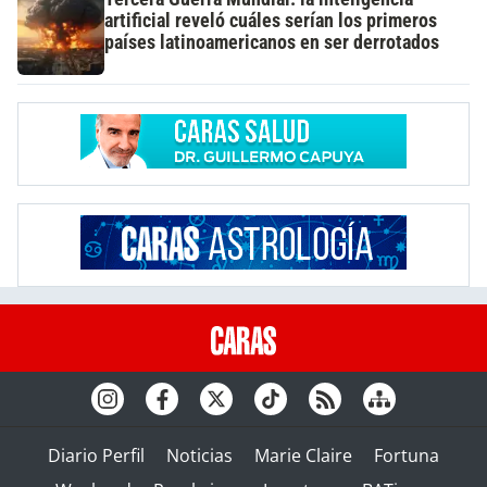
artificial reveló cuáles serían los primeros
países latinoamericanos en ser derrotados
Diario Perfil
Noticias
Marie Claire
Fortuna