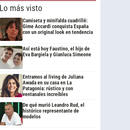
Lo más visto
Camiseta y minifalda cuadrillé:
Gime Accardi conquista España
con un original look en tendencia
Así está hoy Faustino, el hijo de
Eva Bargiela y Gianluca Simeone
Entramos al living de Juliana
Awada en su casa en La
Patagonia: rústico y con
ventanales increíbles
De qué murió Leandro Rud, el
histórico representante de
modelos