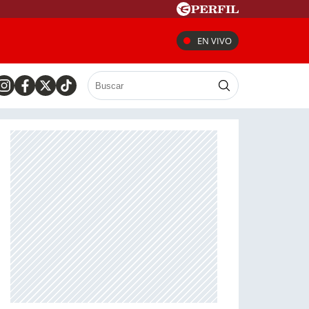
EN VIVO