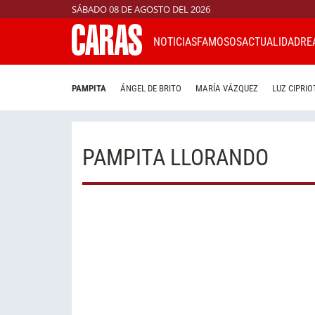
SÁBADO 08 DE AGOSTO DEL 2026
NOTICIAS
FAMOSOS
ACTUALIDAD
RE
PAMPITA
ÁNGEL DE BRITO
MARÍA VÁZQUEZ
LUZ CIPRIO
PAMPITA LLORANDO