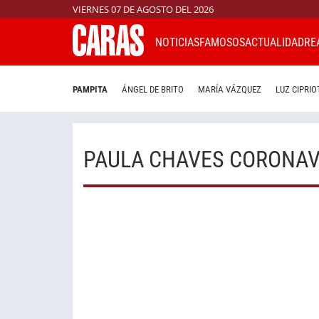
VIERNES 07 DE AGOSTO DEL 2026
NOTICIAS
FAMOSOS
ACTUALIDAD
RE
PAMPITA
ÁNGEL DE BRITO
MARÍA VÁZQUEZ
LUZ CIPRIO
PAULA CHAVES CORONAV