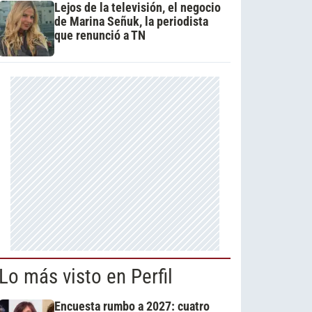
Lejos de la televisión, el negocio
de Marina Señuk, la periodista
que renunció a TN
Lo más visto en Perfil
Encuesta rumbo a 2027: cuatro