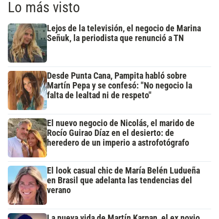
Lo más visto
Lejos de la televisión, el negocio de Marina
Señuk, la periodista que renunció a TN
Desde Punta Cana, Pampita habló sobre
Martín Pepa y se confesó: "No negocio la
falta de lealtad ni de respeto"
El nuevo negocio de Nicolás, el marido de
Rocío Guirao Díaz en el desierto: de
heredero de un imperio a astrofotógrafo
El look casual chic de María Belén Ludueña
en Brasil que adelanta las tendencias del
verano
La nueva vida de Martín Karpan, el ex novio