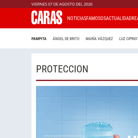
VIERNES 07 DE AGOSTO DEL 2026
NOTICIAS
FAMOSOS
ACTUALIDAD
RE
PAMPITA
ÁNGEL DE BRITO
MARÍA VÁZQUEZ
LUZ CIPRIO
PROTECCION