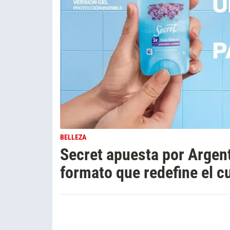
BELLEZA
Secret apuesta por Argen
formato que redefine el c