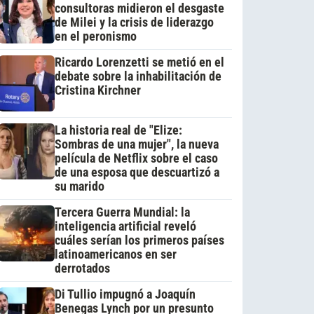
consultoras midieron el desgaste
de Milei y la crisis de liderazgo
en el peronismo
Ricardo Lorenzetti se metió en el
debate sobre la inhabilitación de
Cristina Kirchner
La historia real de "Elize:
Sombras de una mujer", la nueva
película de Netflix sobre el caso
de una esposa que descuartizó a
su marido
Tercera Guerra Mundial: la
inteligencia artificial reveló
cuáles serían los primeros países
latinoamericanos en ser
derrotados
Di Tullio impugnó a Joaquín
Benegas Lynch por un presunto