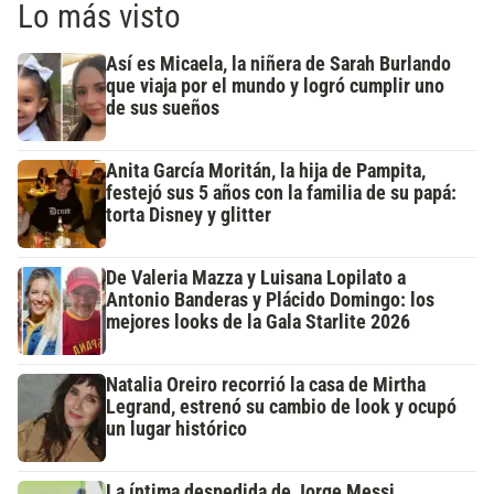
Lo más visto
Así es Micaela, la niñera de Sarah Burlando
que viaja por el mundo y logró cumplir uno
de sus sueños
Anita García Moritán, la hija de Pampita,
festejó sus 5 años con la familia de su papá:
torta Disney y glitter
De Valeria Mazza y Luisana Lopilato a
Antonio Banderas y Plácido Domingo: los
mejores looks de la Gala Starlite 2026
Natalia Oreiro recorrió la casa de Mirtha
Legrand, estrenó su cambio de look y ocupó
un lugar histórico
La íntima despedida de Jorge Messi