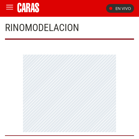
EN VIVO
RINOMODELACION