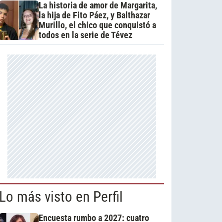
La historia de amor de Margarita,
la hija de Fito Páez, y Balthazar
Murillo, el chico que conquistó a
todos en la serie de Tévez
Lo más visto en Perfil
Encuesta rumbo a 2027: cuatro