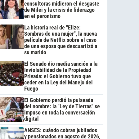
consultoras midieron el desgaste
de Milei y la crisis de liderazgo
en el peronismo
La historia real de "Elize:
Sombras de una mujer", la nueva
película de Netflix sobre el caso
de una esposa que descuartizó a
su marido
El Senado dio media sanción a la
Inviolabilidad de la Propiedad
Privada: el Gobierno tuvo que
ceder en la Ley del Manejo del
Fuego
El Gobierno perdió la pulseada
del nombre: la "Ley de Tierras" se
impuso en toda la conversación
digital
ANSES: cuándo cobran jubilados
y pensionados en agosto de 2026,