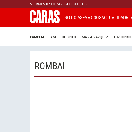
VIERNES 07 DE AGOSTO DEL 2026
NOTICIAS
FAMOSOS
ACTUALIDAD
RE
PAMPITA
ÁNGEL DE BRITO
MARÍA VÁZQUEZ
LUZ CIPRIO
ROMBAI