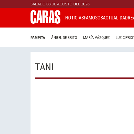
SÁBADO 08 DE AGOSTO DEL 2026
NOTICIAS
FAMOSOS
ACTUALIDAD
RE
PAMPITA
ÁNGEL DE BRITO
MARÍA VÁZQUEZ
LUZ CIPRIO
TANI