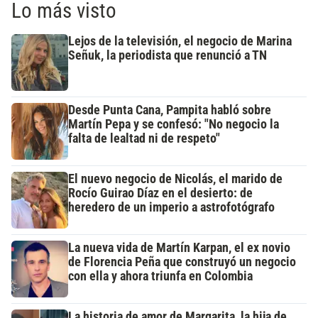
Lo más visto
Lejos de la televisión, el negocio de Marina
Señuk, la periodista que renunció a TN
Desde Punta Cana, Pampita habló sobre
Martín Pepa y se confesó: "No negocio la
falta de lealtad ni de respeto"
El nuevo negocio de Nicolás, el marido de
Rocío Guirao Díaz en el desierto: de
heredero de un imperio a astrofotógrafo
La nueva vida de Martín Karpan, el ex novio
de Florencia Peña que construyó un negocio
con ella y ahora triunfa en Colombia
La historia de amor de Margarita, la hija de