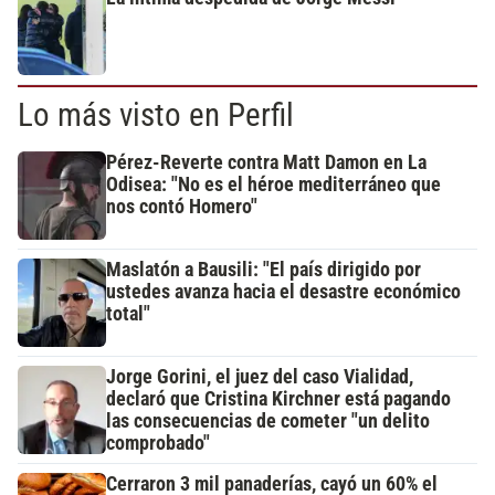
Lo más visto en Perfil
Pérez-Reverte contra Matt Damon en La
Odisea: "No es el héroe mediterráneo que
nos contó Homero"
Maslatón a Bausili: "El país dirigido por
ustedes avanza hacia el desastre económico
total"
Jorge Gorini, el juez del caso Vialidad,
declaró que Cristina Kirchner está pagando
las consecuencias de cometer "un delito
comprobado"
Cerraron 3 mil panaderías, cayó un 60% el