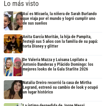
Lo más visto
Así es Micaela, la niñera de Sarah Burlando
que viaja por el mundo y logró cumplir uno
de sus sueños
Anita García Moritán, la hija de Pampita,
festejó sus 5 años con la familia de su papá:
torta Disney y glitter
De Valeria Mazza y Luisana Lopilato a
Antonio Banderas y Plácido Domingo: los
mejores looks de la Gala Starlite 2026
Natalia Oreiro recorrió la casa de Mirtha
Legrand, estrenó su cambio de look y ocupó
un lugar histórico
La íntima despedida de Jorge Messi