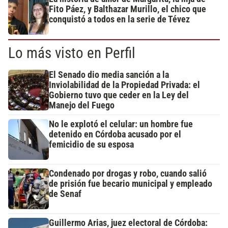
Fito Páez, y Balthazar Murillo, el chico que
conquistó a todos en la serie de Tévez
Lo más visto en Perfil
El Senado dio media sanción a la
Inviolabilidad de la Propiedad Privada: el
Gobierno tuvo que ceder en la Ley del
Manejo del Fuego
No le explotó el celular: un hombre fue
detenido en Córdoba acusado por el
femicidio de su esposa
Condenado por drogas y robo, cuando salió
de prisión fue becario municipal y empleado
de Senaf
Guillermo Arias, juez electoral de Córdoba: