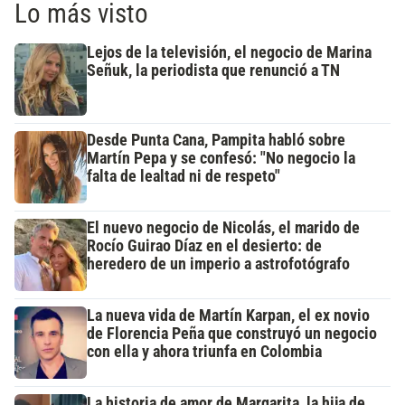
Lo más visto
Lejos de la televisión, el negocio de Marina
Señuk, la periodista que renunció a TN
Desde Punta Cana, Pampita habló sobre
Martín Pepa y se confesó: "No negocio la
falta de lealtad ni de respeto"
El nuevo negocio de Nicolás, el marido de
Rocío Guirao Díaz en el desierto: de
heredero de un imperio a astrofotógrafo
La nueva vida de Martín Karpan, el ex novio
de Florencia Peña que construyó un negocio
con ella y ahora triunfa en Colombia
La historia de amor de Margarita, la hija de