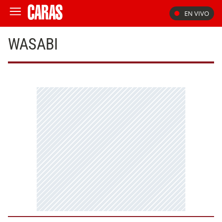
EN VIVO
WASABI