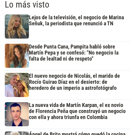
Lo más visto
Lejos de la televisión, el negocio de Marina
Señuk, la periodista que renunció a TN
Desde Punta Cana, Pampita habló sobre
Martín Pepa y se confesó: "No negocio la
falta de lealtad ni de respeto"
El nuevo negocio de Nicolás, el marido de
Rocío Guirao Díaz en el desierto: de
heredero de un imperio a astrofotógrafo
La nueva vida de Martín Karpan, el ex novio
de Florencia Peña que construyó un negocio
con ella y ahora triunfa en Colombia
Ángel de Brito mostró cómo quedó la cocina