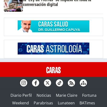
conversación digital
Diario Perfil
Noticias
Marie Claire
Fortuna
Weekend
Parabrisas
Lunateen
BATimes