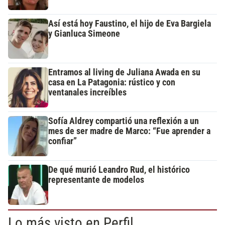
Así está hoy Faustino, el hijo de Eva Bargiela
y Gianluca Simeone
Entramos al living de Juliana Awada en su
casa en La Patagonia: rústico y con
ventanales increíbles
Sofía Aldrey compartió una reflexión a un
mes de ser madre de Marco: “Fue aprender a
confiar”
De qué murió Leandro Rud, el histórico
representante de modelos
Lo más visto en Perfil