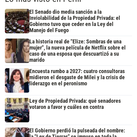
El Senado dio media sanción a la
Inviolabilidad de la Propiedad Privada: el
Gobierno tuvo que ceder en la Ley del
Manejo del Fuego
La historia real de "Elize: Sombras de una
mujer", la nueva película de Netflix sobre el
caso de una esposa que descuartizó a su
marido
Encuesta rumbo a 2027: cuatro consultoras
midieron el desgaste de Milei y la crisis de
liderazgo en el peronismo
Ley de Propiedad Privada: qué senadores
votaron a favor y cuáles en contra
El Gobierno perdió la pulseada del nombre:
la "Ley de Tierras" se impuso en toda la