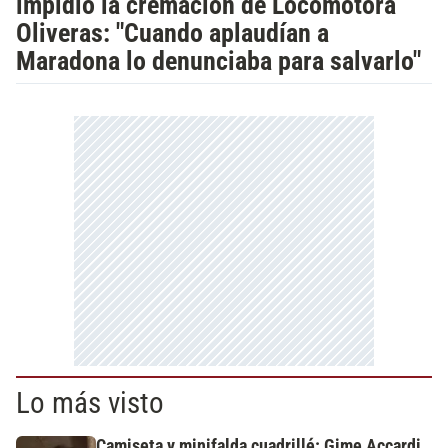
impidió la cremación de Locomotora
Oliveras: "Cuando aplaudían a
Maradona lo denunciaba para salvarlo"
Lo más visto
Camiseta y minifalda cuadrillé: Gime Accardi