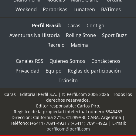
Weekend
Parabrisas
Lunateen
BATimes
Perfil Brasil:
Caras
Contigo
Aventuras Na Historia
Rolling Stone
Sport Buzz
Recreio
Maxima
Canales RSS
Quienes Somos
Contáctenos
Privacidad
Equipo
Reglas de participación
Tránsito
Caras - Editorial Perfil S.A.
| © Perfil.com 2006-2026 - Todos los
derechos reservados.
Editor responsable: Carlos Piro.
Registro de la propiedad intelectual número 5346433
Dirección:
California 2715
,
C1289ABI
,
CABA, Argentina
|
Teléfono:
(+5411) 7091-4921
/
(+5411) 7091-4922
| E-mail:
perfilcom@perfil.com