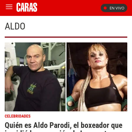
EN VIVO
ALDO
CELEBRIDADES
Quién es Aldo Parodi, el boxeador que