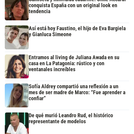
conquista España con un original look en
tendencia
Así está hoy Faustino, el hijo de Eva Bargiela
y Gianluca Simeone
Entramos al living de Juliana Awada en su
casa en La Patagonia: rústico y con
ventanales increíbles
Sofía Aldrey compartió una reflexión a un
mes de ser madre de Marco: “Fue aprender a
confiar”
De qué murió Leandro Rud, el histórico
representante de modelos