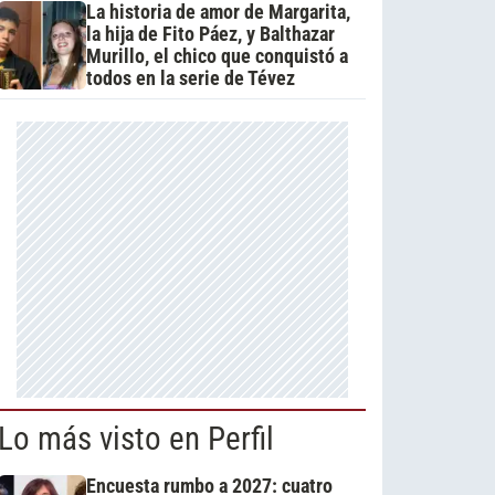
La historia de amor de Margarita,
la hija de Fito Páez, y Balthazar
Murillo, el chico que conquistó a
todos en la serie de Tévez
Lo más visto en Perfil
Encuesta rumbo a 2027: cuatro