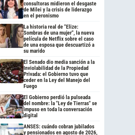
consultoras midieron el desgaste
de Milei y la crisis de liderazgo
en el peronismo
La historia real de "Elize:
Sombras de una mujer", la nueva
película de Netflix sobre el caso
de una esposa que descuartizó a
su marido
El Senado dio media sanción a la
Inviolabilidad de la Propiedad
Privada: el Gobierno tuvo que
ceder en la Ley del Manejo del
Fuego
El Gobierno perdió la pulseada
del nombre: la "Ley de Tierras" se
impuso en toda la conversación
digital
ANSES: cuándo cobran jubilados
y pensionados en agosto de 2026,