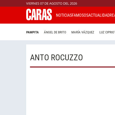
VIERNES 07 DE AGOSTO DEL 2026
NOTICIAS
FAMOSOS
ACTUALIDAD
RE
PAMPITA
ÁNGEL DE BRITO
MARÍA VÁZQUEZ
LUZ CIPRIO
ANTO ROCUZZO