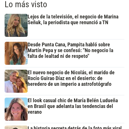
Lo más visto
Lejos de la televisión, el negocio de Marina
Señuk, la periodista que renunció a TN
Desde Punta Cana, Pampita habló sobre
Martín Pepa y se confesó: "No negocio la
falta de lealtad ni de respeto"
El nuevo negocio de Nicolás, el marido de
Rocío Guirao Díaz en el desierto: de
heredero de un imperio a astrofotógrafo
El look casual chic de María Belén Ludueña
en Brasil que adelanta las tendencias del
verano
La historia secreta detrás de la foto más viral