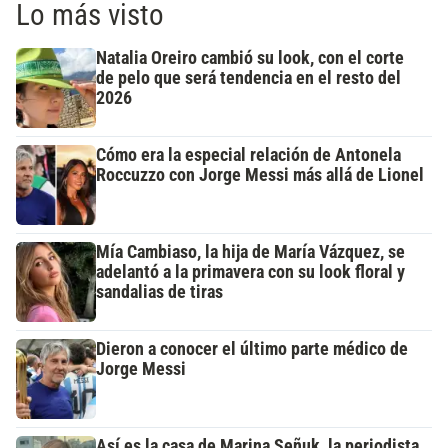
Lo más visto
Natalia Oreiro cambió su look, con el corte
de pelo que será tendencia en el resto del
2026
Cómo era la especial relación de Antonela
Roccuzzo con Jorge Messi más allá de Lionel
Mía Cambiaso, la hija de María Vázquez, se
adelantó a la primavera con su look floral y
sandalias de tiras
Dieron a conocer el último parte médico de
Jorge Messi
Así es la casa de Marina Señuk, la periodista