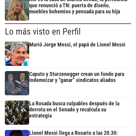
que renunció a TN: puerta de diseño,
muebles bohemios y pensada para su hija
Lo más visto en Perfil
Murió Jorge Messi, el papá de Lionel Messi
Caputo y Sturzenegger crean un fondo para
indemnizar y “ganar” sindicatos aliados
La Rosada busca culpables después de la
derrota en el Senado y recalcula su
estrategia
Lionel Messi llega a Rosario a las 20.30: