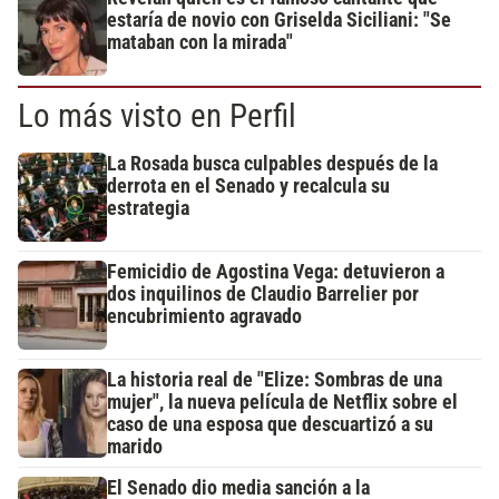
estaría de novio con Griselda Siciliani: "Se
mataban con la mirada"
Lo más visto en Perfil
La Rosada busca culpables después de la
derrota en el Senado y recalcula su
estrategia
Femicidio de Agostina Vega: detuvieron a
dos inquilinos de Claudio Barrelier por
encubrimiento agravado
La historia real de "Elize: Sombras de una
mujer", la nueva película de Netflix sobre el
caso de una esposa que descuartizó a su
marido
El Senado dio media sanción a la