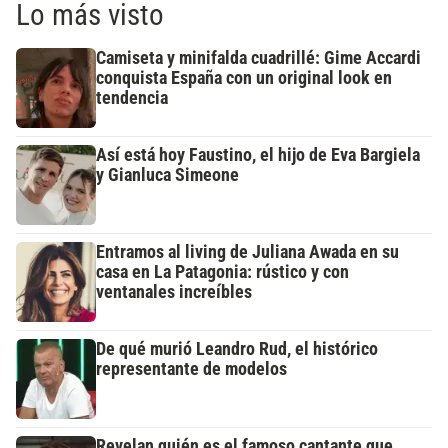
Lo más visto
Camiseta y minifalda cuadrillé: Gime Accardi
conquista España con un original look en
tendencia
Así está hoy Faustino, el hijo de Eva Bargiela
y Gianluca Simeone
Entramos al living de Juliana Awada en su
casa en La Patagonia: rústico y con
ventanales increíbles
De qué murió Leandro Rud, el histórico
representante de modelos
Revelan quién es el famoso cantante que