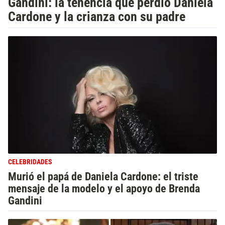
Gandini: la tenencia que perdió Daniela
Cardone y la crianza con su padre
CELEBRIDADES
Murió el papá de Daniela Cardone: el triste
mensaje de la modelo y el apoyo de Brenda
Gandini