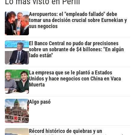
Lo más visto en Perfil
Aeropuertos: el "empleado fallado" debe
tomar una decisión crucial sobre Eurnekian y
sus negocios
El Banco Central no pudo dar precisiones
sobre un sobrante de $4 billones: "En algún
lado están"
La empresa que se le plantó a Estados
Unidos y hace negocios con China en Vaca
Muerta
Algo pasó
Récord histórico de quiebras y un