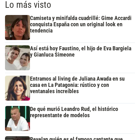
Lo más visto
Camiseta y minifalda cuadrillé: Gime Accardi
conquista España con un original look en
tendencia
Así está hoy Faustino, el hijo de Eva Bargiela
y Gianluca Simeone
Entramos al living de Juliana Awada en su
casa en La Patagonia: rústico y con
ventanales increíbles
De qué murió Leandro Rud, el histórico
representante de modelos
Revelan quién es el famoso cantante que