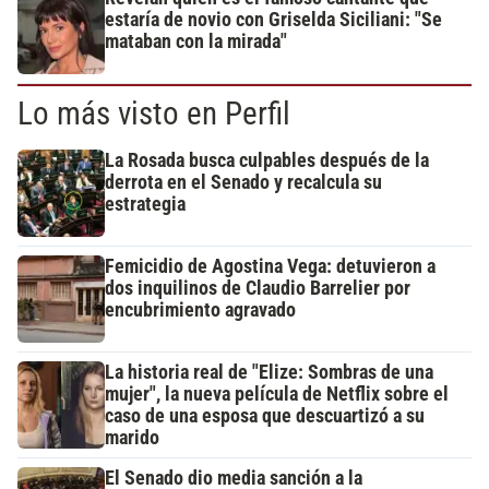
estaría de novio con Griselda Siciliani: "Se
mataban con la mirada"
Lo más visto en Perfil
La Rosada busca culpables después de la
derrota en el Senado y recalcula su
estrategia
Femicidio de Agostina Vega: detuvieron a
dos inquilinos de Claudio Barrelier por
encubrimiento agravado
La historia real de "Elize: Sombras de una
mujer", la nueva película de Netflix sobre el
caso de una esposa que descuartizó a su
marido
El Senado dio media sanción a la