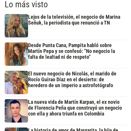
Lo más visto
Lejos de la televisión, el negocio de Marina
Señuk, la periodista que renunció a TN
Desde Punta Cana, Pampita habló sobre
Martín Pepa y se confesó: "No negocio la
falta de lealtad ni de respeto"
El nuevo negocio de Nicolás, el marido de
Rocío Guirao Díaz en el desierto: de
heredero de un imperio a astrofotógrafo
La nueva vida de Martín Karpan, el ex novio
de Florencia Peña que construyó un negocio
con ella y ahora triunfa en Colombia
La historia de amor de Margarita, la hija de