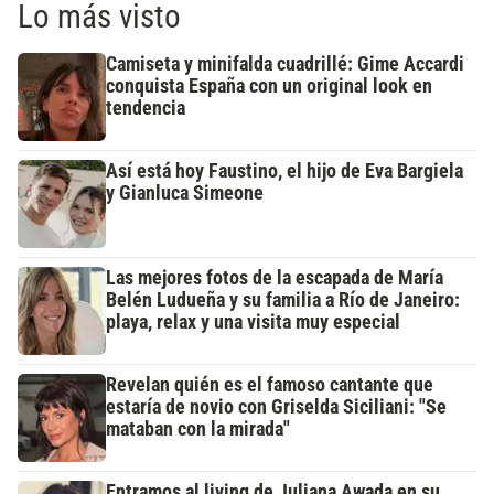
Lo más visto
Camiseta y minifalda cuadrillé: Gime Accardi
conquista España con un original look en
tendencia
Así está hoy Faustino, el hijo de Eva Bargiela
y Gianluca Simeone
Las mejores fotos de la escapada de María
Belén Ludueña y su familia a Río de Janeiro:
playa, relax y una visita muy especial
Revelan quién es el famoso cantante que
estaría de novio con Griselda Siciliani: "Se
mataban con la mirada"
Entramos al living de Juliana Awada en su