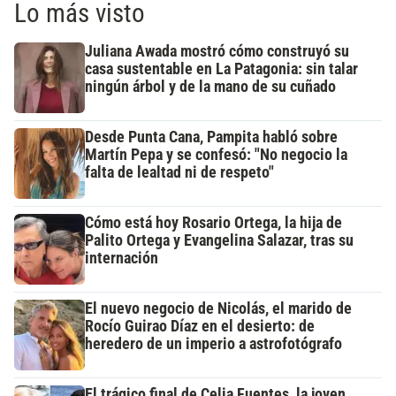
Lo más visto
Juliana Awada mostró cómo construyó su
casa sustentable en La Patagonia: sin talar
ningún árbol y de la mano de su cuñado
Desde Punta Cana, Pampita habló sobre
Martín Pepa y se confesó: "No negocio la
falta de lealtad ni de respeto"
Cómo está hoy Rosario Ortega, la hija de
Palito Ortega y Evangelina Salazar, tras su
internación
El nuevo negocio de Nicolás, el marido de
Rocío Guirao Díaz en el desierto: de
heredero de un imperio a astrofotógrafo
El trágico final de Celia Fuentes, la joven