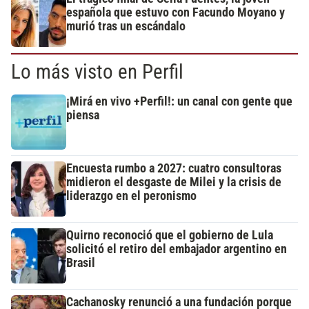
española que estuvo con Facundo Moyano y
murió tras un escándalo
Lo más visto en Perfil
¡Mirá en vivo +Perfil!: un canal con gente que
piensa
Encuesta rumbo a 2027: cuatro consultoras
midieron el desgaste de Milei y la crisis de
liderazgo en el peronismo
Quirno reconoció que el gobierno de Lula
solicitó el retiro del embajador argentino en
Brasil
Cachanosky renunció a una fundación porque