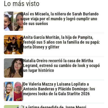
Lo más visto
Así es Micaela, la niñera de Sarah Burlando
que viaja por el mundo y logró cumplir uno
de sus sueños
Anita García Moritán, la hija de Pampita,
festejó sus 5 años con la familia de su papá:
torta Disney y glitter
Natalia Oreiro recorrió la casa de Mirtha
Legrand, estrenó su cambio de look y ocupó
un lugar histórico
De Valeria Mazza y Luisana Lopilato a
Antonio Banderas y Plácido Domingo: los
mejores looks de la Gala Starlite 2026
La íntima despedida de Jorge Messi