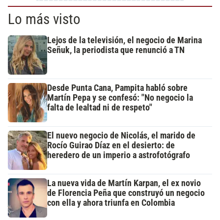
Lo más visto
Lejos de la televisión, el negocio de Marina
Señuk, la periodista que renunció a TN
Desde Punta Cana, Pampita habló sobre
Martín Pepa y se confesó: "No negocio la
falta de lealtad ni de respeto"
El nuevo negocio de Nicolás, el marido de
Rocío Guirao Díaz en el desierto: de
heredero de un imperio a astrofotógrafo
La nueva vida de Martín Karpan, el ex novio
de Florencia Peña que construyó un negocio
con ella y ahora triunfa en Colombia