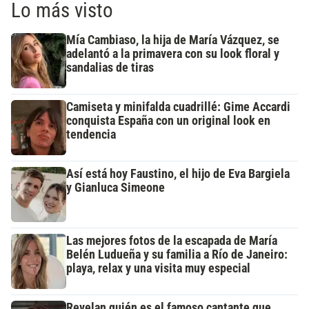
Lo más visto
Mía Cambiaso, la hija de María Vázquez, se
adelantó a la primavera con su look floral y
sandalias de tiras
Camiseta y minifalda cuadrillé: Gime Accardi
conquista España con un original look en
tendencia
Así está hoy Faustino, el hijo de Eva Bargiela
y Gianluca Simeone
Las mejores fotos de la escapada de María
Belén Ludueña y su familia a Río de Janeiro:
playa, relax y una visita muy especial
Revelan quién es el famoso cantante que