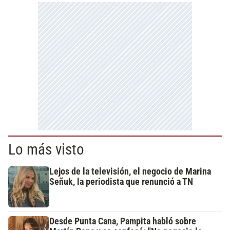
Lo más visto
Lejos de la televisión, el negocio de Marina
Señuk, la periodista que renunció a TN
Desde Punta Cana, Pampita habló sobre