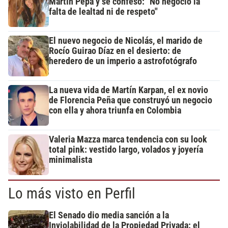
Martín Pepa y se confesó: "No negocio la
falta de lealtad ni de respeto"
El nuevo negocio de Nicolás, el marido de
Rocío Guirao Díaz en el desierto: de
heredero de un imperio a astrofotógrafo
La nueva vida de Martín Karpan, el ex novio
de Florencia Peña que construyó un negocio
con ella y ahora triunfa en Colombia
Valeria Mazza marca tendencia con su look
total pink: vestido largo, volados y joyería
minimalista
Lo más visto en Perfil
El Senado dio media sanción a la
Inviolabilidad de la Propiedad Privada: el