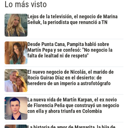
Lo más visto
Lejos de la televisión, el negocio de Marina
Señuk, la periodista que renunció a TN
Desde Punta Cana, Pampita habló sobre
Martín Pepa y se confesó: "No negocio la
falta de lealtad ni de respeto"
El nuevo negocio de Nicolás, el marido de
Rocío Guirao Díaz en el desierto: de
heredero de un imperio a astrofotógrafo
La nueva vida de Martín Karpan, el ex novio
de Florencia Peña que construyó un negocio
con ella y ahora triunfa en Colombia
La historia de amor de Margarita, la hija de